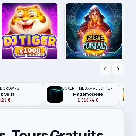
DJ Tiger x1000
Fire Portals
EL CROWNS
JOKER TIMES XMAS EDITION
ck Shift
Mademoiselle
9.22 €
1 318.44 €
, Tours Gratuits