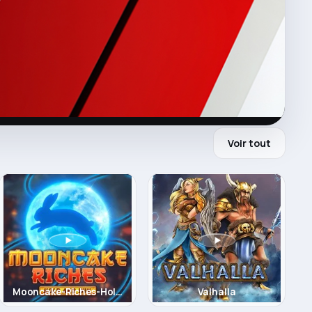
Voir tout
 Win
Mooncake-Riches-Hold-and-Win
Valhalla