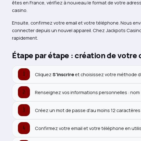
êtes en France, vérifiez à nouveau le format de votre adress
casino.
Ensuite, confirmez votre email et votre téléphone. Nous env
connecter depuis un nouvel appareil. Chez Jackpots Casino, c
rapidement.
Étape par étape : création de votr
Cliquez
S'inscrire
et choisissez votre méthode d'in
Renseignez vos informations personnelles : nom 
Créez un mot de passe d'au moins 12 caractères e
Confirmez votre email et votre téléphone en util