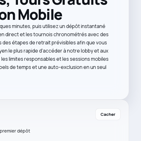
ion Mobile
lques minutes, puis utilisez un dépôt instantané
en direct et les tournois chronométrés avec des
 des étapes de retrait prévisibles afin que vous
yen le plus rapide d'accéder à notre lobby et aux
les limites responsables et les sessions mobiles
pels de temps et une auto-exclusion en un seul
Cacher
e premier dépôt