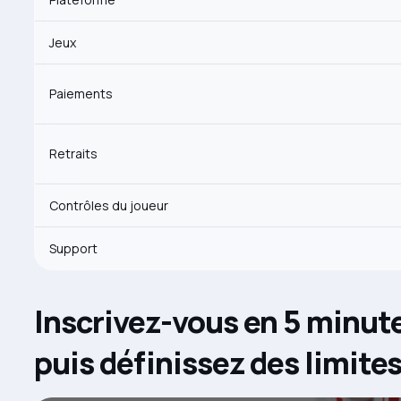
Jeux
Paiements
Retraits
Contrôles du joueur
Support
Inscrivez-vous en 5 minutes
puis définissez des limite